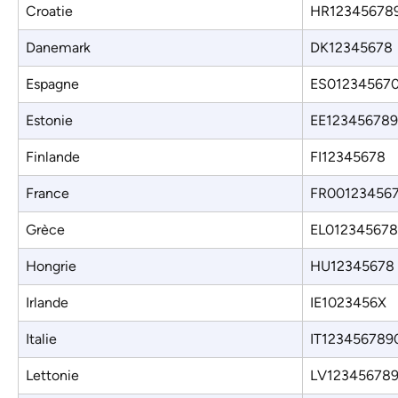
Croatie
HR12345678
Danemark
DK12345678
Espagne
ES01234567
Estonie
EE123456789
Finlande
FI12345678
France
FR00123456
Grèce
EL012345678
Hongrie
HU12345678
Irlande
IE1023456X
Italie
IT123456789
Lettonie
LV123456789