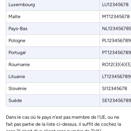
Luxembourg
LU12345678
Malte
MT12345678
Pays-Bas
NL12345678
Pologne
PL123456789
Portugal
PT123456789
Roumanie
RO12(3)(4)(5)
Lituanie
LT123456789(
Slovénie
SI12345678
Suède
SE12345678
Dans le cas où le pays n'est pas membre de l'UE, ou ne 
fait pas partie de la liste ci-dessus, il suffit de cochez la 