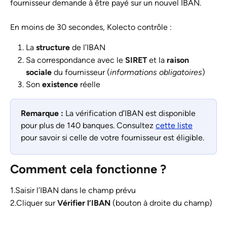
fournisseur demande à être payé sur un nouvel IBAN.
En moins de 30 secondes, Kolecto contrôle :
La 
structure
 de l’IBAN
Sa correspondance avec le 
SIRET
 et la 
raison 
sociale
 du fournisseur (
informations obligatoires
)
Son 
existence
 réelle
Remarque : 
La vérification d’IBAN est disponible 
pour plus de 140 banques. Consultez 
cette liste
pour savoir si celle de votre fournisseur est éligible.
Comment cela fonctionne ?
1.Saisir l’IBAN dans le champ prévu
2.Cliquer sur 
Vérifier l’IBAN
 (bouton à droite du champ)