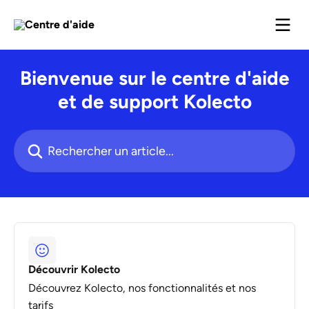
Passer au contenu principal
Bienvenue sur le centre d'aide
et de support Kolecto
Rechercher un article...
Découvrir Kolecto
Découvrez Kolecto, nos fonctionnalités et nos
tarifs