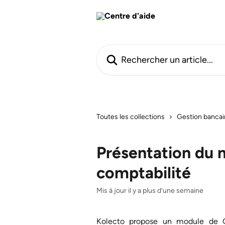
Passer au contenu principal
Rechercher un article...
Toutes les collections
Gestion bancai
Présentation du 
comptabilité
Mis à jour il y a plus d’une semaine
Kolecto propose un module de G