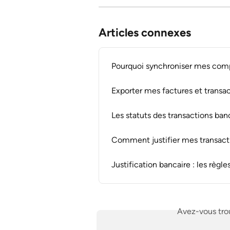
Articles connexes
Pourquoi synchroniser mes compt
Exporter mes factures et trans
Les statuts des transactions ban
Comment justifier mes transact
Justification bancaire : les règl
Avez-vous trou