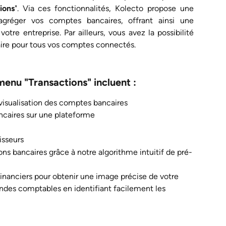
ions
". Via ces fonctionnalités, Kolecto propose une
agréger vos comptes bancaires, offrant ainsi une
 votre entreprise. Par ailleurs, vous avez la possibilité
caire pour tous vos comptes connectés.
menu "Transactions" incluent :
a visualisation des comptes bancaires
ancaires sur une plateforme
isseurs
ions bancaires grâce à notre algorithme intuitif de pré-
financiers pour obtenir une image précise de votre 
andes comptables en identifiant facilement les 