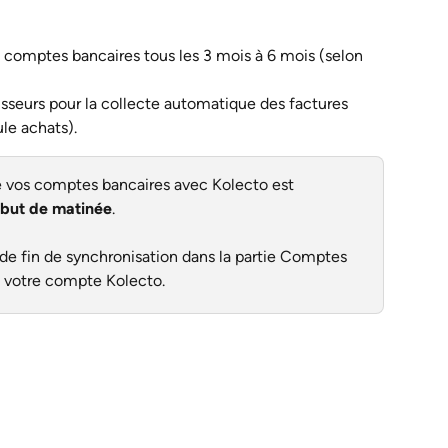
s comptes bancaires tous les 3 mois à 6 mois (selon 
isseurs pour la collecte automatique des factures 
le achats).
de vos comptes bancaires avec Kolecto est 
début de matinée
.
 de fin de synchronisation dans la partie Comptes 
e votre compte Kolecto. 