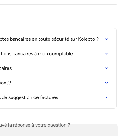
es bancaires en toute sécurité sur Kolecto ?
actions bancaires à mon comptable
caires
ions?
es de suggestion de factures
vé la réponse à votre question ?