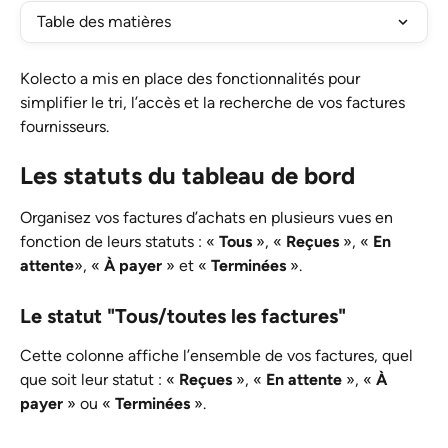
Table des matières
Kolecto a mis en place des fonctionnalités pour 
simplifier le tri, l’accès et la recherche de vos factures 
fournisseurs.
Les statuts du tableau de bord
Organisez vos factures d’achats en plusieurs vues en 
fonction de leurs statuts : « 
Tous
 », « 
Reçues
 », « 
En 
attente
», « 
À payer
 » et « 
Terminées
 ».
Le statut "
Tous/toutes les factures
"
Cette colonne affiche l’ensemble de vos factures, quel 
que soit leur statut : « 
Reçues
 », « 
En attente
 », « 
À 
payer
 » ou « 
Terminées
 ».