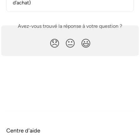
d'achat)
Avez-vous trouvé la réponse à votre question ?
😞
😐
😃
Centre d'aide