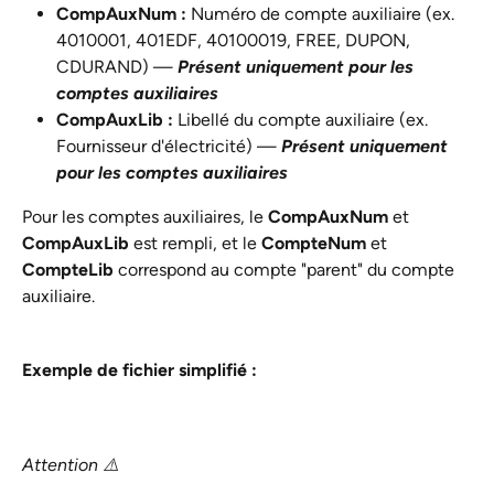
CompAuxNum : 
Numéro de compte auxiliaire (ex. 
4010001, 401EDF, 40100019, FREE, DUPON, 
CDURAND) — 
Présent uniquement pour les 
comptes auxiliaires
CompAuxLib : 
Libellé du compte auxiliaire (ex. 
Fournisseur d'électricité) — 
Présent uniquement 
pour les comptes auxiliaires
Pour les comptes auxiliaires, le 
CompAuxNum
 et 
CompAuxLib
 est rempli, et le 
CompteNum
 et 
CompteLib
 correspond au compte "parent" du compte 
auxiliaire.
Exemple de fichier simplifié :
Attention ⚠️ 