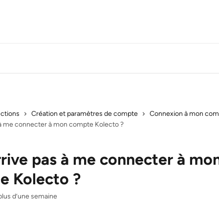
ections
Création et paramètres de compte
Connexion à mon com
s à me connecter à mon compte Kolecto ?
rrive pas à me connecter à mo
e Kolecto ?
a plus d’une semaine