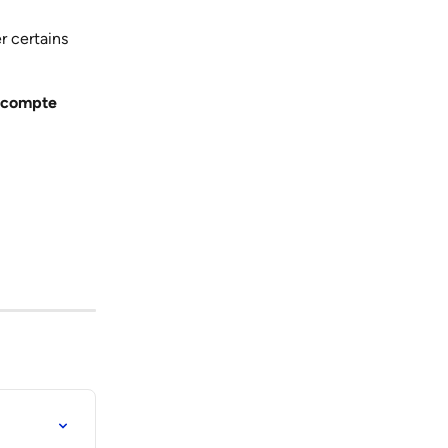
r certains 
e compte 