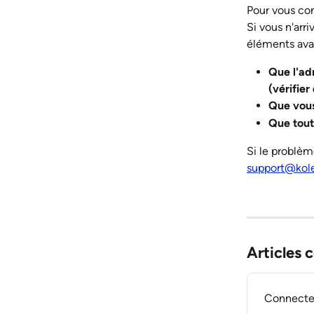
Pour vous con
Si vous n'arri
éléments avan
Que l'ad
(vérifier
Que vous 
Que tout
Si le problème
support@kole
Articles 
Connecte