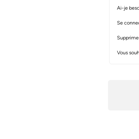
Ai-je bes
Se connec
Supprime
Vous souh