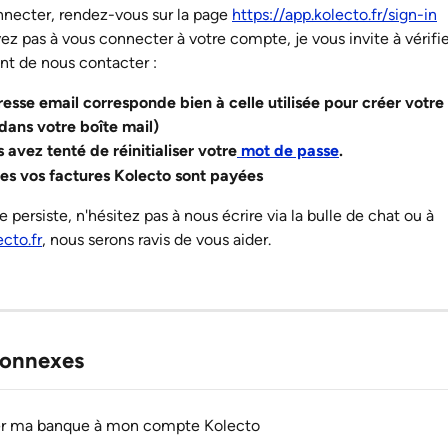
necter, rendez-vous sur la page 
https://app.kolecto.fr/sign-in
vez pas à vous connecter à votre compte, je vous invite à vérifie
t de nous contacter : 
resse email corresponde bien à celle utilisée pour créer votr
 dans votre boîte mail) 
avez tenté de réinitialiser votre
 mot de passe
.
es vos factures Kolecto sont payées
 persiste, n'hésitez pas à nous écrire via la bulle de chat ou à 
cto.fr
, nous serons ravis de vous aider. 
connexes
r ma banque à mon compte Kolecto