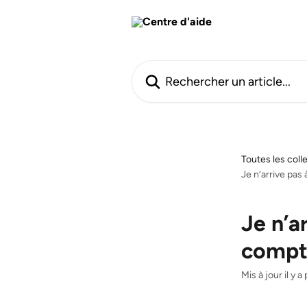
Passer au contenu principal
Rechercher un article...
Toutes les coll
Je n’arrive pa
Je n’a
compt
Mis à jour il y 