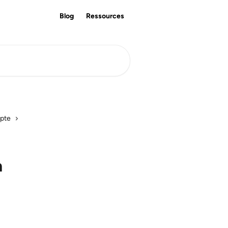
Blog
Ressources
pte
n