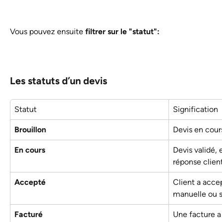
Vous pouvez ensuite 
filtrer sur le "statut": 
Les statuts d’un devis
Statut
Signification
Brouillon
Devis en cour
En cours
Devis validé,
réponse clien
Accepté
Client a accep
manuelle ou s
Facturé
Une facture a